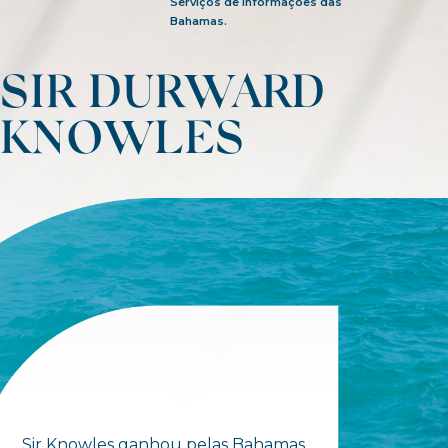
Serviços de Informações das
Bahamas.
SIR DURWARD
KNOWLES
Sir Knowles ganhou pelas Bahamas