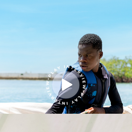
Play
Video