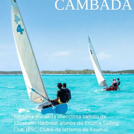
CAMBADA
Em uma enseada silenciosa saindo de
Elizabeth Harbour, alunos do Exuma Sailing
Club (ESC, Clube de Iatismo de Exuma)