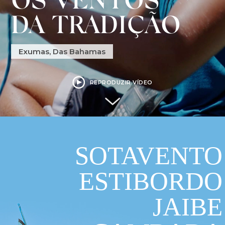
DA TRADIÇÃO
Exumas, Das Bahamas
REPRODUZIR VÍDEO
SOTAVENTO
ESTIBORDO
JAIBE