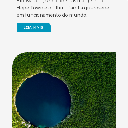
Elbow Reef, um ícone nas margens de
Hope Town e o último farol a querosene
em funcionamento do mundo.
LEIA MAIS