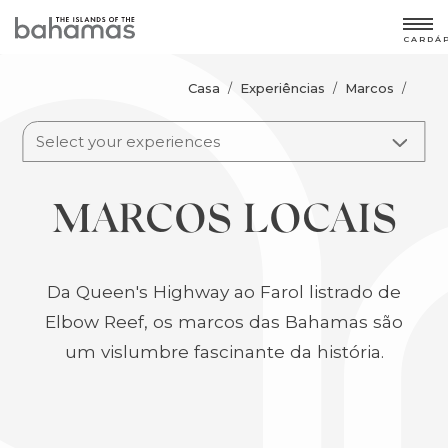
CARDÁ
Casa
Experiências
Marcos
/
/
/
Select your experiences
MARCOS LOCAIS
Da Queen's Highway ao Farol listrado de
Elbow Reef, os marcos das Bahamas são
um vislumbre fascinante da história.