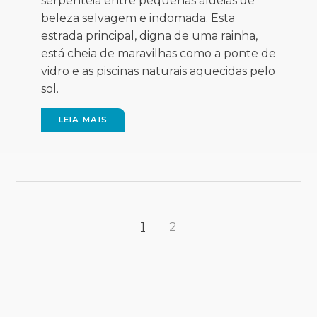
serpenteia entre pequenas aldeias de
beleza selvagem e indomada. Esta
estrada principal, digna de uma rainha,
está cheia de maravilhas como a ponte de
vidro e as piscinas naturais aquecidas pelo
sol.
LEIA MAIS
1
2