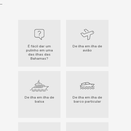
_
É fácil dar um
De ilha em ilha de
pulinho em uma
avião
das ilhas das
Bahamas?
De ilha em ilha de
De ilha em ilha de
balsa
barco particular