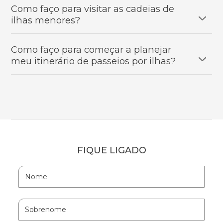
Como faço para visitar as cadeias de
ilhas menores?
Como faço para começar a planejar
meu itinerário de passeios por ilhas?
FIQUE LIGADO
Hidden
Nome
Field
Sobrenome