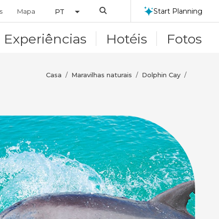
Search
Start Planning
s
Mapa
PT
Experiências
Hotéis
Fotos
Casa
Maravilhas naturais
Dolphin Cay
/
/
/