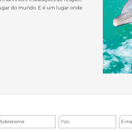
 lugar do mundo. E é um lugar onde
Sobrenome
País
E-
mail