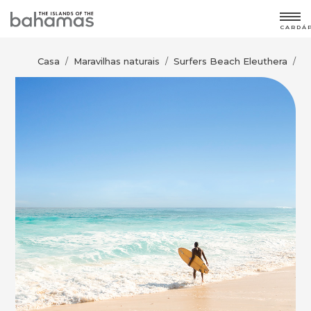
CARDÁ
Casa
Maravilhas naturais
Surfers Beach Eleuthera
/
/
/