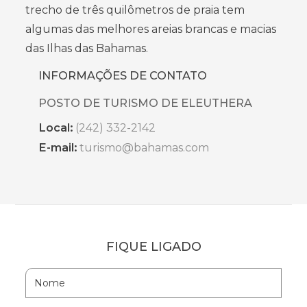
trecho de três quilômetros de praia tem
algumas das melhores areias brancas e macias
das Ilhas das Bahamas.
INFORMAÇÕES DE CONTATO
POSTO DE TURISMO DE ELEUTHERA
Local:
(242) 332-2142
E-mail:
turismo@bahamas.com
FIQUE LIGADO
Hidden
Nome
Field