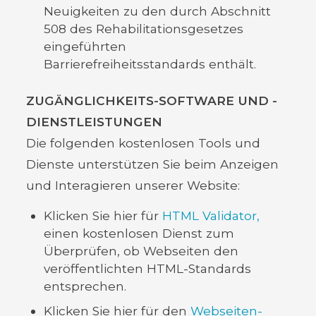
Neuigkeiten zu den durch Abschnitt
508 des Rehabilitationsgesetzes
eingeführten
Barrierefreiheitsstandards enthält.
ZUGÄNGLICHKEITS-SOFTWARE UND -
DIENSTLEISTUNGEN
Die folgenden kostenlosen Tools und
Dienste unterstützen Sie beim Anzeigen
und Interagieren unserer Website:
Klicken Sie hier für
HTML Validator,
einen kostenlosen Dienst zum
Überprüfen, ob Webseiten den
veröffentlichten HTML-Standards
entsprechen.
Klicken Sie hier für den
Webseiten-