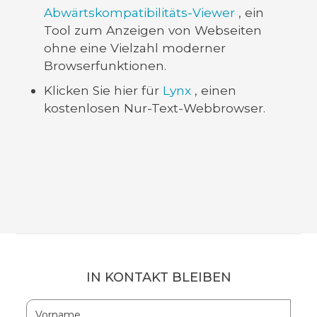
Abwärtskompatibilitäts-Viewer
, ein
Tool zum Anzeigen von Webseiten
ohne eine Vielzahl moderner
Browserfunktionen.
Klicken Sie hier für
Lynx
, einen
kostenlosen Nur-Text-Webbrowser.
IN KONTAKT BLEIBEN
Hidden
Vorname