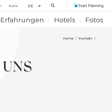
Search
Start Planning
n
Karte
DE
Erfahrungen
Hotels
Fotos
Home
Kontakt
/
/
 UNS