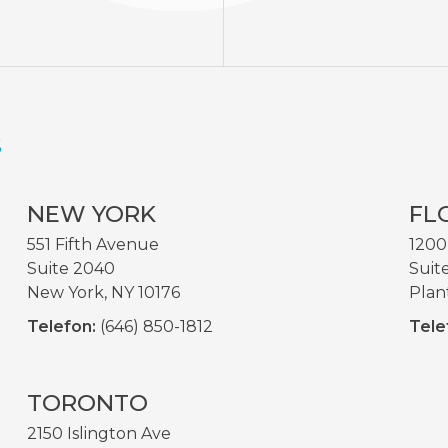
S
NEW YORK
FL
551 Fifth Avenue
1200
Suite 2040
Suit
New York, NY 10176
Plan
Telefon:
(646) 850-1812
Tele
TORONTO
2150 Islington Ave