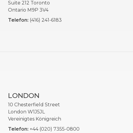
Suite 212 Toronto
Ontario M9P 3V4
Telefon:
(416) 241-6183
LONDON
10 Chesterfield Street
London W1J5JL
Vereinigtes Königreich
Telefon:
+44 (020) 7355-0800