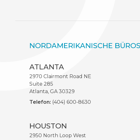
NORDAMERIKANISCHE BÜRO
ATLANTA
2970 Clairmont Road NE
Suite 285
Atlanta, GA 30329
Telefon:
(404) 600-8630
HOUSTON
2950 North Loop West