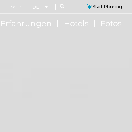
Search
Start Planning
n
Karte
DE
Erfahrungen
Hotels
Fotos