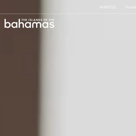
ANREISE
Reis
Bahamas
Logo