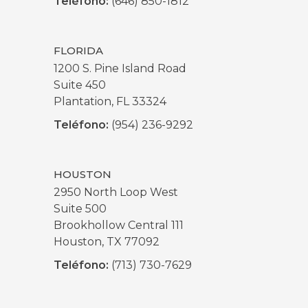
Teléfono:
(646) 850-1812
FLORIDA
1200 S. Pine Island Road
Suite 450
Plantation, FL 33324
Teléfono:
(954) 236-9292
HOUSTON
2950 North Loop West
Suite 500
Brookhollow Central 111
Houston, TX 77092
Teléfono:
(713) 730-7629