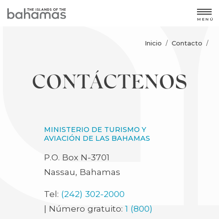
MENÚ
Inicio
Contacto
/
/
CONTÁCTENOS
MINISTERIO DE TURISMO Y
AVIACIÓN DE LAS BAHAMAS
P.O. Box N-3701
Nassau, Bahamas
Tel:
(242) 302-2000
| Número gratuito:
1 (800)