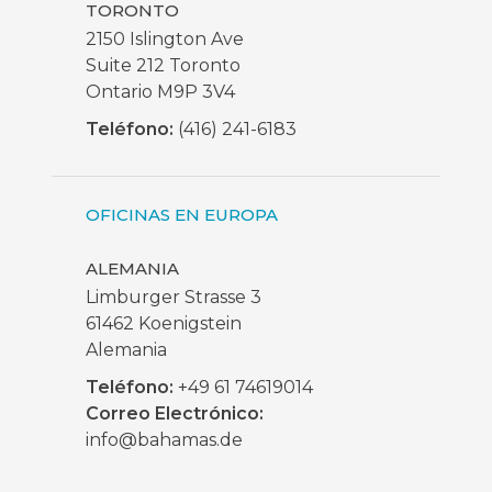
TORONTO
2150 Islington Ave
Suite 212 Toronto
Ontario M9P 3V4
Teléfono:
(416) 241-6183
OFICINAS EN EUROPA
ALEMANIA
Limburger Strasse 3
61462 Koenigstein
Alemania
Teléfono:
+49 61 74619014
Correo Electrónico:
info@bahamas.de