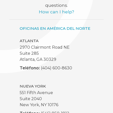
questions.
How can I help?
OFICINAS EN AMÉRICA DEL NORTE
ATLANTA
2970 Clairmont Road NE
Suite 285
Atlanta, GA 30329
Teléfono:
(404) 600-8630
NUEVA YORK
551 Fifth Avenue
Suite 2040
New York, NY 10176