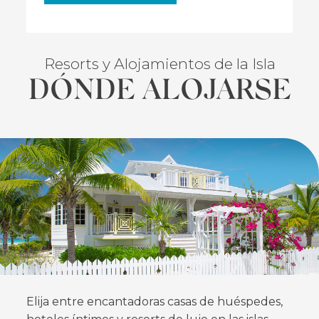
Resorts y Alojamientos de la Isla
DÓNDE ALOJARSE
FEATURED
Elija entre encantadoras casas de huéspedes,