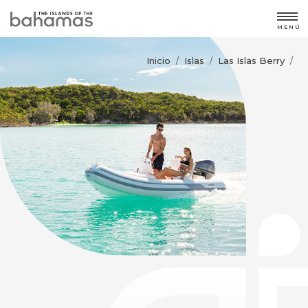
MENÚ
Inicio
Islas
Las Islas Berry
/
/
/