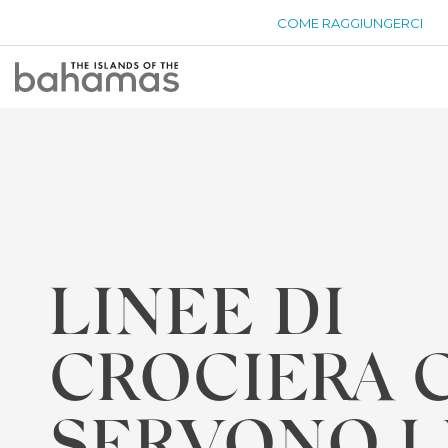
COME RAGGIUNGERCI
Bahamas
Logo
LINEE DI
CROCIERA 
SERVONO L