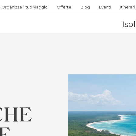
Organizza il tuo viaggio
Offerte
Blog
Eventi
Itinerari
Iso
CHE
E