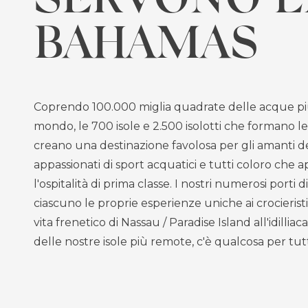
BAHAMAS
Coprendo 100.000 miglia quadrate delle acque pi
mondo, le 700 isole e 2.500 isolotti che formano 
creano una destinazione favolosa per gli amanti del
appassionati di sport acquatici e tutti coloro che
l'ospitalità di prima classe. I nostri numerosi porti d
ciascuno le proprie esperienze uniche ai crocieristi. 
vita frenetico di Nassau / Paradise Island all'idilliac
delle nostre isole più remote, c'è qualcosa per tut