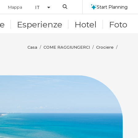
Search
Start Planning
Mappa
IT
le
Esperienze
Hotel
Foto
Casa
COME RAGGIUNGERCI
Crociere
/
/
/