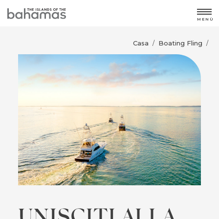
MENÙ
Casa
Boating Fling
/
/
UNISCITI ALLA