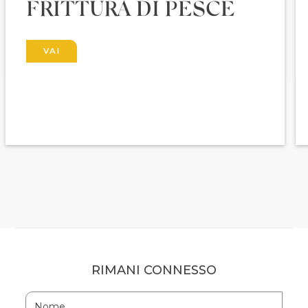
FRITTURA DI PESCE
VAI
RIMANI CONNESSO
Hidden
Nome