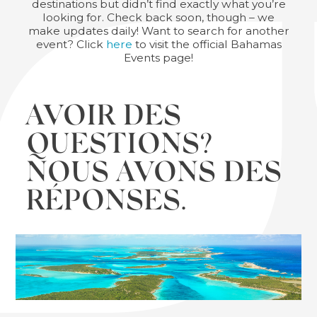
destinations but didn’t find exactly what you’re
looking for. Check back soon, though – we
make updates daily! Want to search for another
event? Click
here
to visit the official Bahamas
Events page!
AVOIR DES
QUESTIONS?
NOUS AVONS DES
RÉPONSES.