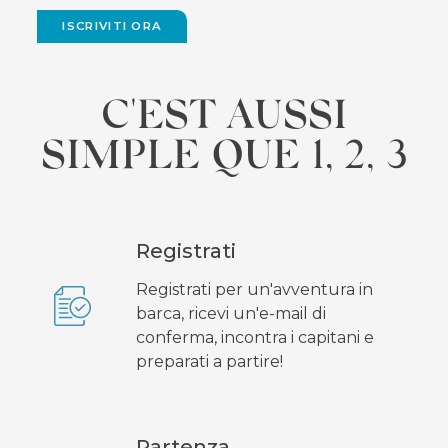
ISCRIVITI ORA
C'EST AUSSI
SIMPLE QUE 1, 2, 3
Registrati
Registrati per un'avventura in
barca, ricevi un'e-mail di
conferma, incontra i capitani e
preparati a partire!
Partenza