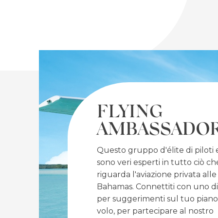
NEW
WINDOW)
FEATURED
FLYING
AMBASSADO
Questo gruppo d'élite di piloti 
sono veri esperti in tutto ciò ch
riguarda l'aviazione privata alle
Bahamas. Connettiti con uno di
per suggerimenti sul tuo piano
volo, per partecipare al nostro