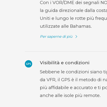
Con i VOR/DME dei segnali NOB
la guida direzionale dalla costa
Uniti e lungo le rotte più fr
utilizzate alle Bahamas.
Per saperne di più
(opens
in
new
window)
Visibilità e condizioni
Sebbene le condizioni siano 
da VFR, il GPS è il metodo di 
più affidabile e accurato e ti p
anche alle isole più remote.