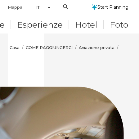
Search
Start Planning
Mappa
IT
le
Esperienze
Hotel
Foto
Casa
COME RAGGIUNGERCI
Aviazione privata
/
/
/