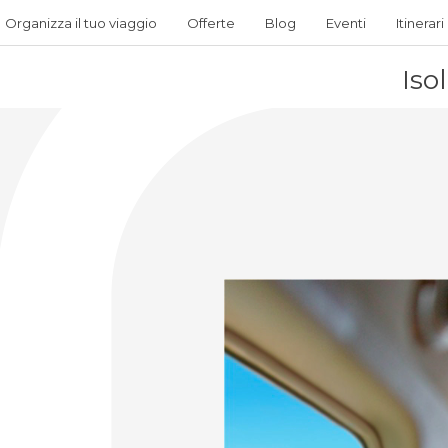
Organizza il tuo viaggio
Offerte
Blog
Eventi
Itinerari
Iso