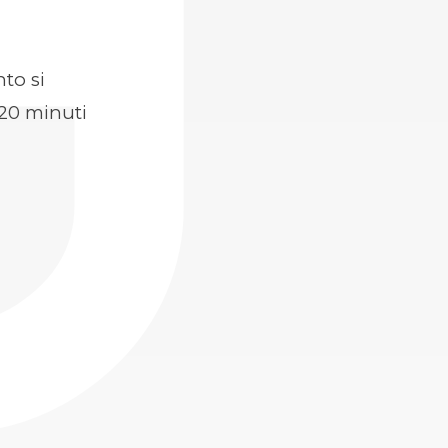
nto si
20 minuti