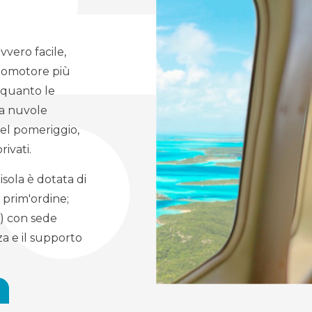
vero facile,
onomotore più
i quanto le
da nuvole
nel pomeriggio,
rivati.
isola è dotata di
 prim'ordine;
O) con sede
za e il supporto