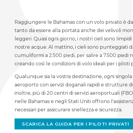
Raggiungere le Bahamas con un volo privato è dav
tanto da essere alla portata anche dei velivoli m
leggeri. Quasi ogni giorno, i nostri cieli sono limpid
nostre acque. Al mattino, i cieli sono punteggiati 
cumuliformi a 2.500 piedi, per salire a 7.500 piedi 
creando così le condizioni di volo ideali per i piloti p
Qualunque sia la vostra destinazione, ogni singola 
aeroporto con servizi doganali rapidi e strutture di
inoltre, più di 20 centri di servizi aeroportuali (FB
nelle Bahamas e negli Stati Uniti offrono l'assisten
necessari per assicurare snellezza e sicurezza.
SCARICA LA GUIDA PER I PILOTI PRIVATI
(OPENS
IN