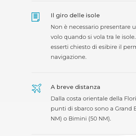
Il giro delle isole
Non è necessario presentare u
volo quando si vola tra le isol
esserti chiesto di esibire il pe
navigazione.
A breve distanza
Dalla costa orientale della Flor
punti di sbarco sono a Grand
NM) o Bimini (50 NM).