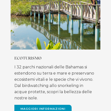
ECOTURISMO
I 32 parchi nazionali delle Bahamas si
estendono su terra e mare e preservano
ecosistemi vitali e le specie che vi vivono.
Dal birdwatching allo snorkeling in
acque protette, scopri la bellezza delle
nostre isole.
MAGGIORI INFORMAZIONI