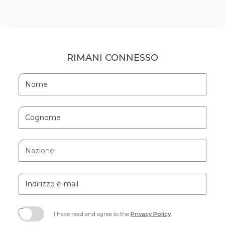
RIMANI CONNESSO
Hidden
Nome
Field
Cognome
Nazione
Indirizzo
e-
mail
I have read and agree to the
Privacy Policy
.
(opens