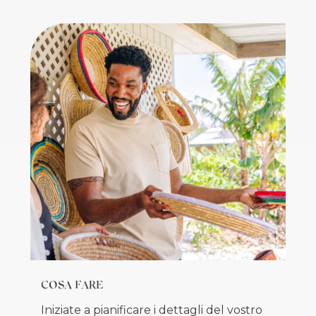
COSA FARE
Iniziate a pianificare i dettagli del vostro