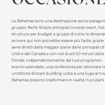
Le Bahamas sono una destinazione senza paragoni p
gruppo. Nelle 16 isole principali troverai resort, hote
strutture per budget e gruppi di tutte le dimension
arrivare qui non potrebbe essere più facile, grazie a
aerei diretti dalla maggior parte delle principali cit
Uniti e del Canada e con voli di soli 50 minuti dalla
Florida. Indipendentemente dai tuoi programmi - 
evento aziendale, una conferenza per stimolare la 
un'attività di team building unita a una fuga ai tropi
Bahamas possono trasformare in realtà i tuoi piani.