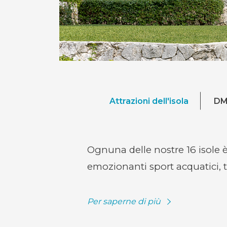
Attrazioni dell'isola
DM
Ognuna delle nostre 16 isole è 
emozionanti sport acquatici, t
Per saperne di più