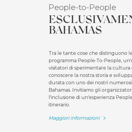
People-to-People
ESCLUSIVAME
BAHAMAS
Tra le tante cose che distinguono l
programma People-To-People, un'o
visitatori di sperimentare la cultur
conoscere la nostra storia e svilupp
durata con uno dei nostri numerosi
Bahamas. Invitiamo gli organizzatori
l'inclusione di un'esperienza Peopl
itinerario.
Maggiori informazioni