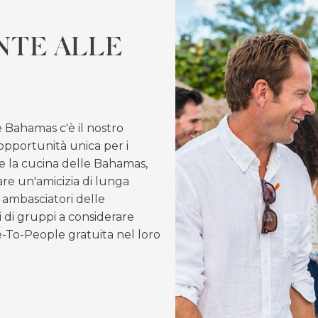
NTE ALLE
e Bahamas c'è il nostro
pportunità unica per i
a e la cucina delle Bahamas,
are un'amicizia di lunga
 ambasciatori delle
 di gruppi a considerare
e-To-People gratuita nel loro