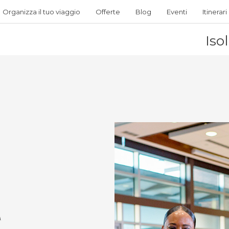
Organizza il tuo viaggio
Offerte
Blog
Eventi
Itinerari
Iso
E