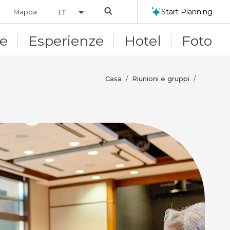
Search
Start Planning
Mappa
IT
le
Esperienze
Hotel
Foto
Casa
Riunioni e gruppi
/
/