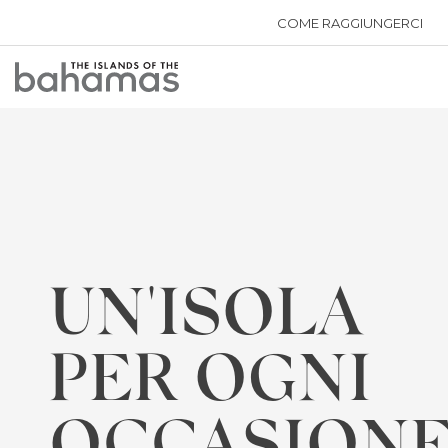
COME RAGGIUNGERCI
Bahamas
Logo
UN'ISOLA
PER OGNI
OCCASION