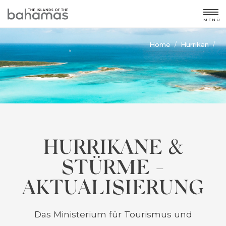
MENÜ
Home
Hurrikan
/
/
HURRIKANE &
STÜRME -
AKTUALISIERUNG
Das Ministerium für Tourismus und