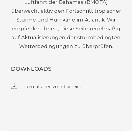
Luftfahrt der Bahamas (BMOTA)
überwacht aktiv den Fortschritt tropischer
Stürme und Hurrikane im Atlantik. Wir
empfehlen Ihnen, diese Seite regelmäßig
auf Aktualisierungen der sturmbedingten
Wetterbedingungen zu überprüfen.
DOWNLOADS
Informationen zum Tierheim
(opens
in
new
window)