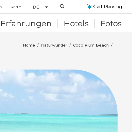
Search
Start Planning
n
Karte
DE
Erfahrungen
Hotels
Fotos
Home
Naturwunder
Coco Plum Beach
/
/
/