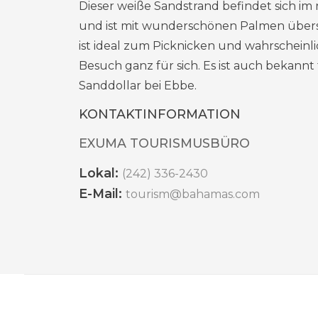
Dieser weiße Sandstrand befindet sich im
und ist mit wunderschönen Palmen übersät
ist ideal zum Picknicken und wahrscheinl
Besuch ganz für sich. Es ist auch bekannt
Sanddollar bei Ebbe.
KONTAKTINFORMATION
EXUMA TOURISMUSBÜRO
Lokal:
(242) 336-2430
E-Mail:
tourism@bahamas.com