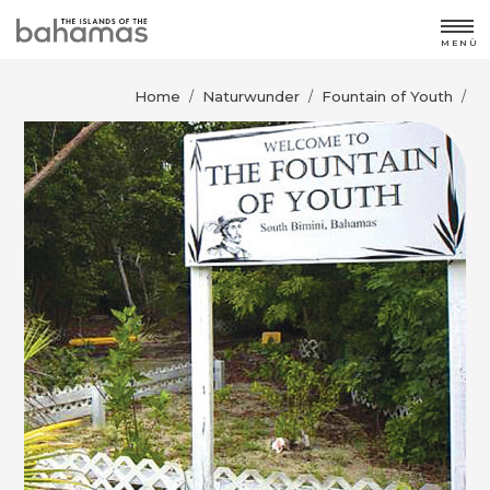
MENÜ
Home
Naturwunder
Fountain of Youth
/
/
/