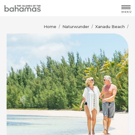
MENÜ
Home
Naturwunder
Xanadu Beach
/
/
/