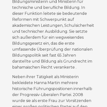
Bildungsministerin und Ministerin für
technische und berufliche Bildung. In
dieser Funktion leitete sie bedeutende
Reformen mit Schwerpunkt auf
akademischen Leistungen, Schulsicherheit
und
technischer Ausbildung. Sie setzte
sich außerdem für ein wegweisendes
Bildungsgesetz ein,
das
die erste
umfassende Überprüfung der nationalen
Bildungspolitik seit
fast 65
Jahren
darstellte
und
Bildung als Grundrecht im
bahamaischen Recht
verankerte
.
Neben ihrer Tätigkeit als Ministerin
bekleidete Hanna Martin mehrere
historische Führungspositionen innerhalb
der Progressiv-Liberalen Partei. 2008
wurde sie als erste Frau
zur Vorsitzenden
einer großen politischen Partei auf den