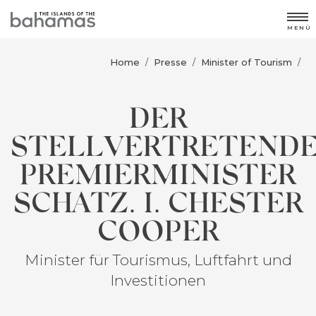
MENÜ
Home
Presse
Minister of Tourism
/
/
/
DER
STELLVERTRETEND
PREMIERMINISTER
SCHATZ. I. CHESTER
COOPER
Minister für Tourismus, Luftfahrt und
Investitionen