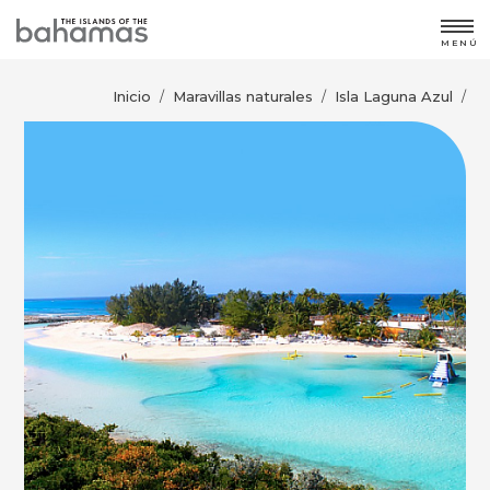
MENÚ
Inicio
Maravillas naturales
Isla Laguna Azul
/
/
/