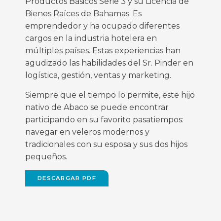
Productos Básicos Serie 3 y su Licencia de
Bienes Raíces de Bahamas. Es
emprendedor y ha ocupado diferentes
cargos en la industria hotelera en
múltiples países. Estas experiencias han
agudizado las habilidades del Sr. Pinder en
logística, gestión, ventas y marketing.
Siempre que el tiempo lo permite, este hijo
nativo de Abaco se puede encontrar
participando en su favorito pasatiempos:
navegar en veleros modernos y
tradicionales con su esposa y sus dos hijos
pequeños.
DESCARGAR PDF
(OPENS
IN
NEW
WINDOW)