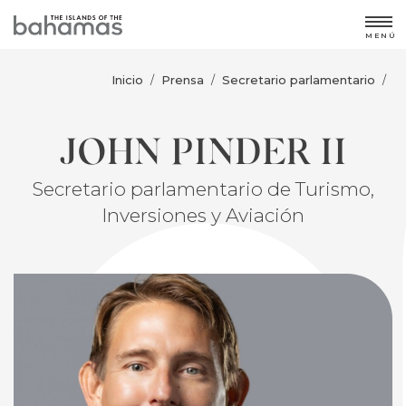
MENÚ
Inicio
Prensa
Secretario parlamentario
/
/
/
JOHN PINDER II
Secretario parlamentario de Turismo,
Inversiones y Aviación
FEATURED