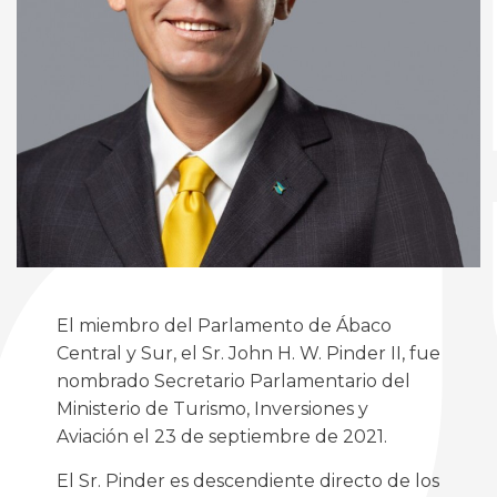
(opens
in
new
El miembro del Parlamento de Ábaco
window)
Central y Sur, el Sr. John H. W. Pinder II, fue
nombrado Secretario Parlamentario del
Ministerio de Turismo, Inversiones y
Aviación el 23 de septiembre de 2021.
El Sr. Pinder es descendiente directo de los