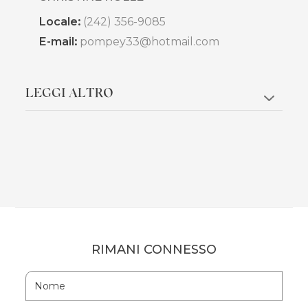
Locale:
(242) 356-9085
E-mail:
pompey33@hotmail.com
LEGGI ALTRO
RIMANI CONNESSO
Hidden
Nome
Field