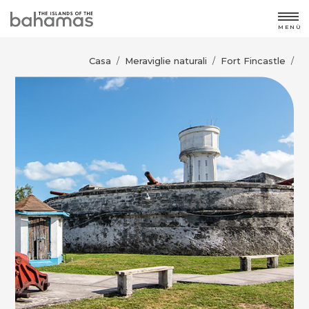
MENÙ
Casa
Meraviglie naturali
Fort Fincastle
/
/
/