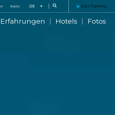
Search
DE
Start Planning
en
Karte
Erfahrungen
Hotels
Fotos