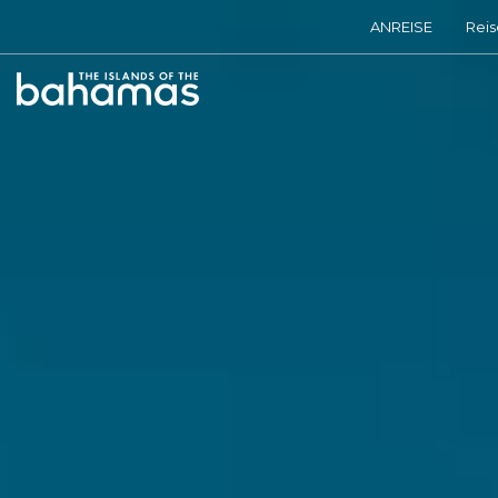
ANREISE
Reis
Bahamas
Logo