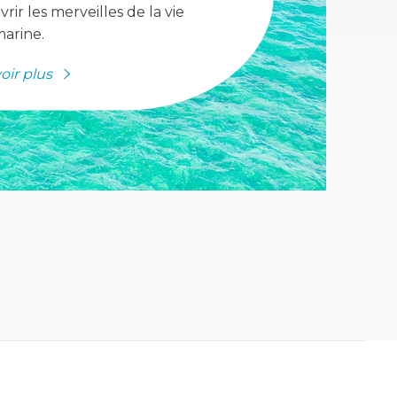
rir les merveilles de la vie
arine.
oir plus