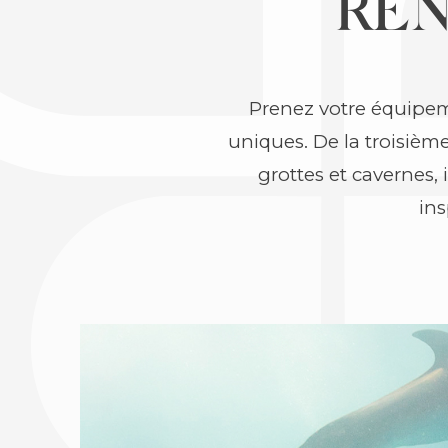
RE
Prenez votre équipem
uniques. De la troisièm
grottes et cavernes, 
in