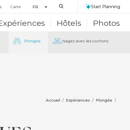
Search
Start Planning
s
Carte
FR
Expériences
Hôtels
Photos
Plongée
Nagez avec les cochons
Accueil
Expériences
Plongée
/
/
/