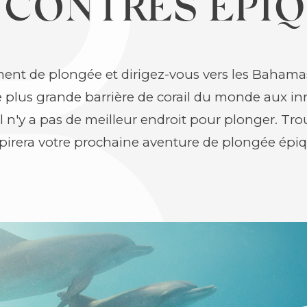
NCONTRES ÉPIQ
ent de plongée et dirigez-vous vers les Bahama
e plus grande barrière de corail du monde aux i
il n'y a pas de meilleur endroit pour plonger. Tr
spirera votre prochaine aventure de plongée épiq