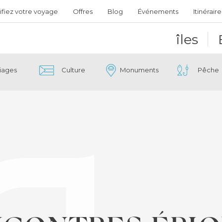
ifiez votre voyage
Offres
Blog
Événements
Itinéraire
îles
iages
Culture
Monuments
Pêche