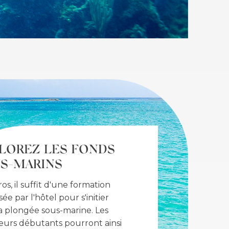
LOREZ LES FONDS
S-MARINS
os, il suffit d'une formation
ée par l'hôtel pour s'initier
a plongée sous-marine. Les
urs débutants pourront ainsi