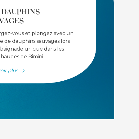
 DAUPHINS
VAGES
gez-vous et plongez avec un
e de dauphins sauvages lors
 baignade unique dans les
haudes de Bimini.
oir plus