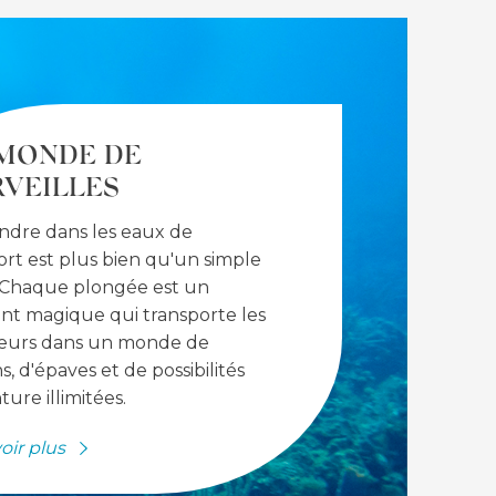
MONDE DE
VEILLES
ndre dans les eaux de
rt est plus bien qu'un simple
. Chaque plongée est un
t magique qui transporte les
eurs dans un monde de
s, d'épaves et de possibilités
ture illimitées.
oir plus