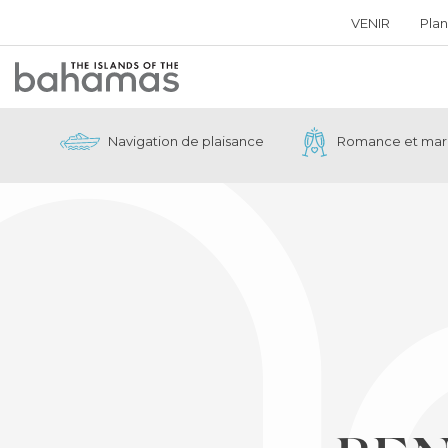
VENIR
Plan
Bahamas
Logo
Navigation de plaisance
Romance et mar