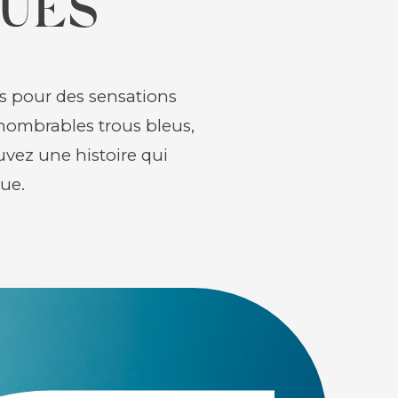
UES
s pour des sensations
nnombrables trous bleus,
ouvez une histoire qui
ue.