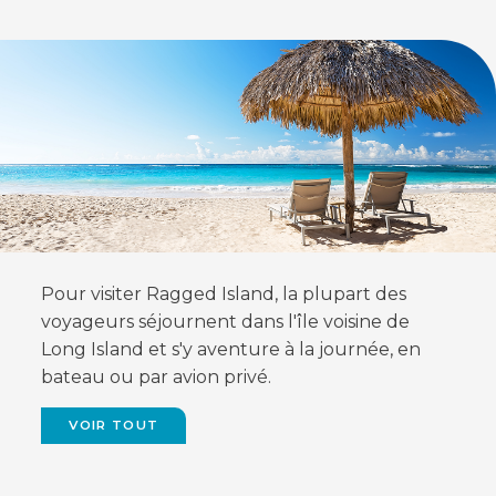
FEATURED
Pour visiter Ragged Island, la plupart des
voyageurs séjournent dans l'île voisine de
Long Island et s'y aventure à la journée, en
bateau ou par avion privé.
VOIR TOUT