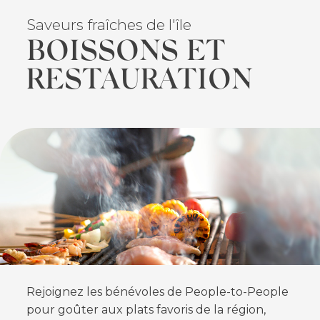
Saveurs fraîches de l'île
BOISSONS ET
RESTAURATION
FEATURED
Rejoignez les bénévoles de People-to-People
pour goûter aux plats favoris de la région,