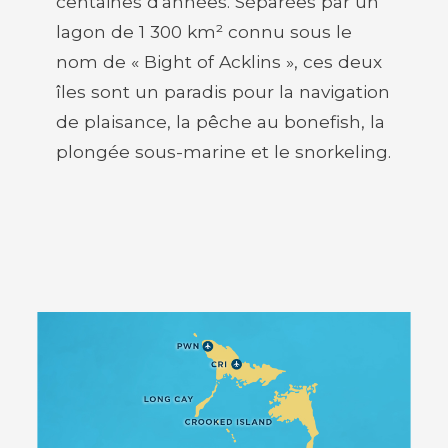
centaines d'années. Séparées par un
lagon de 1 300 km² connu sous le
nom de « Bight of Acklins », ces deux
îles sont un paradis pour la navigation
de plaisance, la pêche au bonefish, la
plongée sous-marine et le snorkeling.