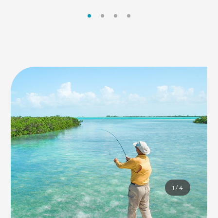
Samana Cay.
1
/
4