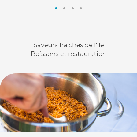
EN SAVOIR PLUS
Saveurs fraîches de l'île
Boissons et restauration
FEATURED