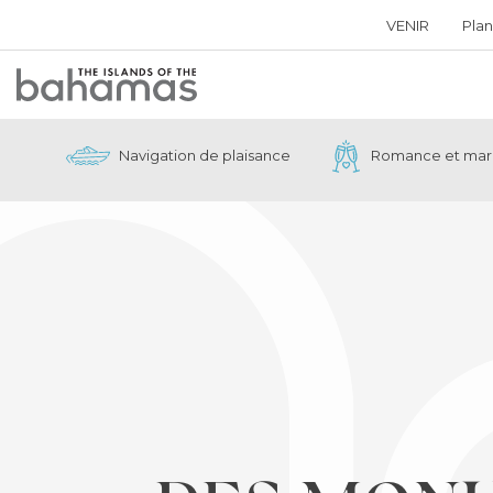
VENIR
Plan
Bahamas
Logo
Navigation de plaisance
Romance et mar