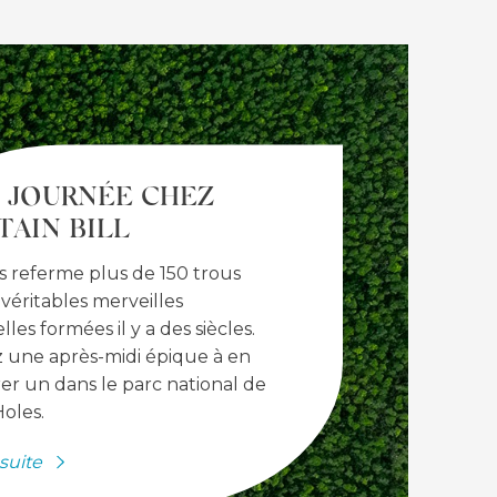
 JOURNÉE CHEZ
TAIN BILL
 referme plus de 150 trous
 véritables merveilles
lles formées il y a des siècles.
 une après-midi épique à en
er un dans le parc national de
oles.
 suite