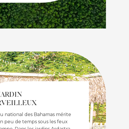
JARDIN
VEILLEUX
au national des Bahamas mérite
n peu de temps sous les feux
rampe. Dans les jardins Ardastra