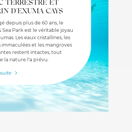
C TERRESTRE ET
IN D'EXUMA CAYS
é depuis plus de 60 ans, le
 Sea Park est le véritable joyau
umas. Les eaux cristallines, les
s immaculées et les mangroves
santes restent intactes, tout
la nature l'a prévu.
 suite