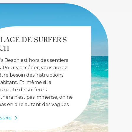
PLAGE DE SURFER'S
CH
's Beach est hors des sentiers
. Pour y accéder, vous aurez
tre besoin des instructions
abitant. Et, même si la
nauté de surfeurs
thera n'est pas immense, on ne
as en dire autant des vagues.
 suite