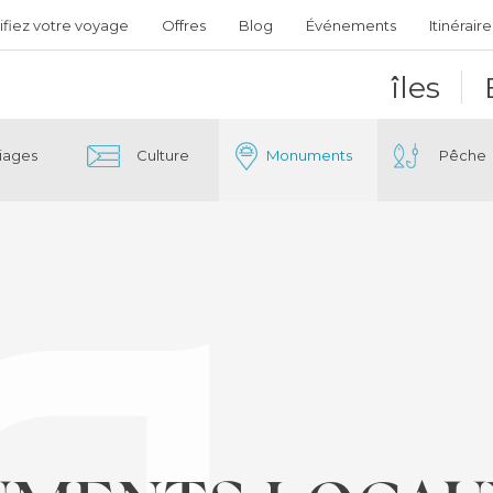
ifiez votre voyage
Offres
Blog
Événements
Itinéraire
îles
iages
Culture
Monuments
Pêche