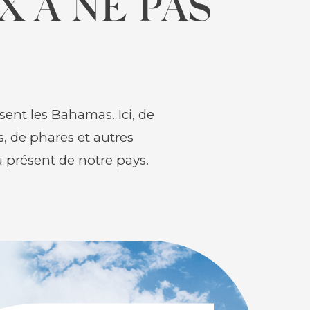
 À NE PAS
sent les Bahamas. Ici, de
, de phares et autres
présent de notre pays.