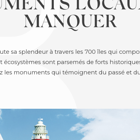
MENTS LOCAUX
MANQUER
te sa splendeur à travers les 700 îles qui compo
 écosystèmes sont parsemés de forts historiques
les monuments qui témoignent du passé et du 