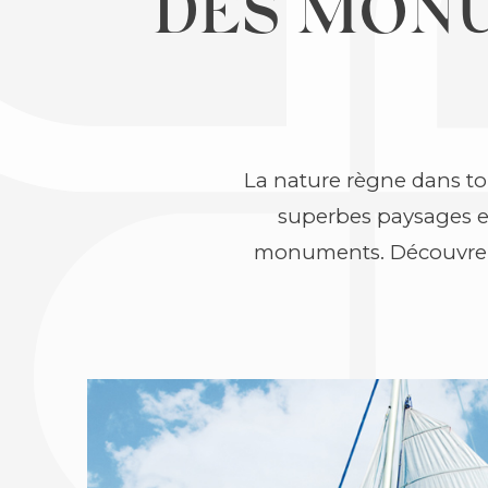
DES MONU
La nature règne dans tou
superbes paysages et
monuments. Découvrez 