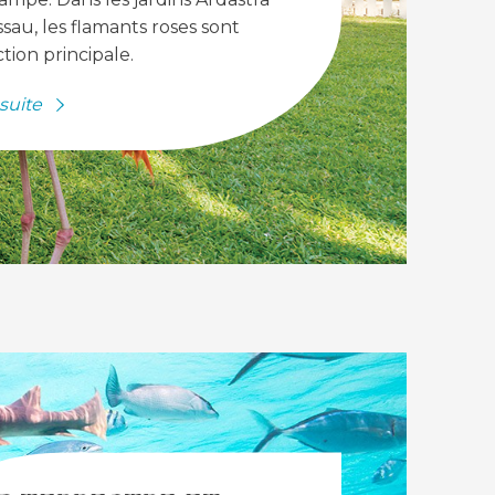
sau, les flamants roses sont
ction principale.
 suite