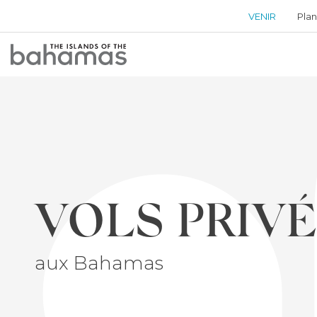
VENIR
Plan
Bahamas
Logo
VOLS PRIV
aux Bahamas