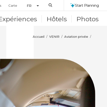
Search
Start Planning
s
Carte
FR
Expériences
Hôtels
Photos
Accueil
VENIR
Aviation privée
/
/
/