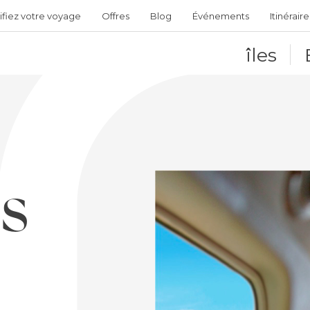
ifiez votre voyage
Offres
Blog
Événements
Itinéraire
îles
ÉS