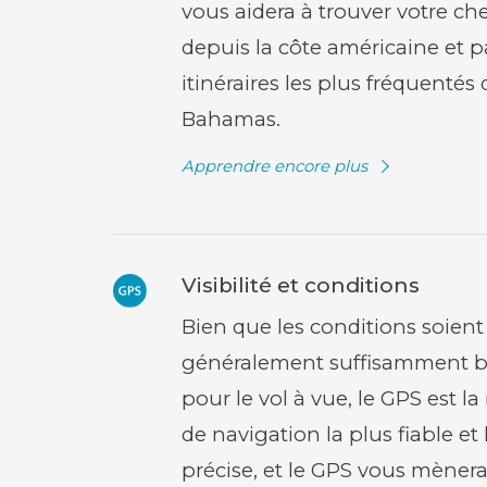
vous aidera à trouver votre c
depuis la côte américaine et p
itinéraires les plus fréquentés
Bahamas.
Apprendre encore plus
(opens
in
new
window)
Visibilité et conditions
Bien que les conditions soient
généralement suffisamment 
pour le vol à vue, le GPS est 
de navigation la plus fiable et 
précise, et le GPS vous mène