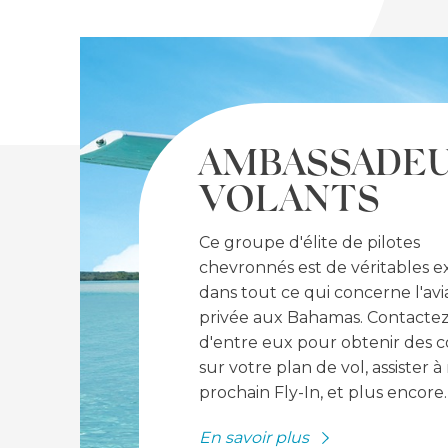
FEATURED
AMBASSADE
VOLANTS
Ce groupe d'élite de pilotes
chevronnés est de véritables e
dans tout ce qui concerne l'avi
privée aux Bahamas. Contactez
d'entre eux pour obtenir des c
sur votre plan de vol, assister à
prochain Fly-In, et plus encore.
En savoir plus