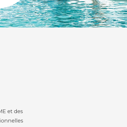
E et des
ionnelles