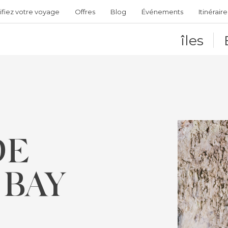
ifiez votre voyage
Offres
Blog
Événements
Itinéraire
îles
DE
 BAY