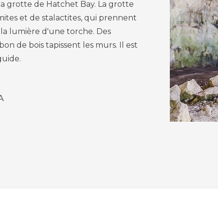
la grotte de Hatchet Bay. La grotte
ites et de stalactites, qui prennent
 la lumière d'une torche. Des
on de bois tapissent les murs. Il est
guide.
A