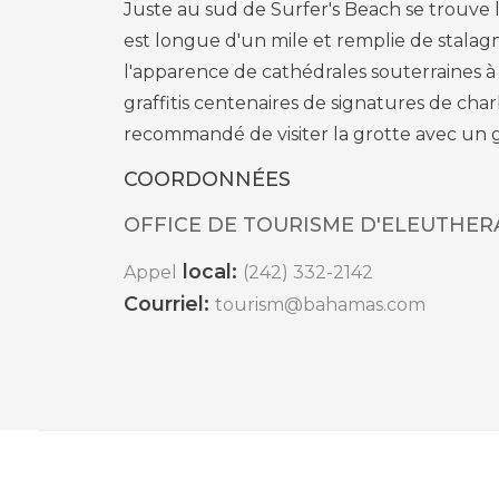
Juste au sud de Surfer's Beach se trouve 
est longue d'un mile et remplie de stalagm
l'apparence de cathédrales souterraines à
graffitis centenaires de signatures de charb
recommandé de visiter la grotte avec un 
COORDONNÉES
OFFICE DE TOURISME D'ELEUTHER
local:
Appel
(242) 332-2142
Courriel:
tourism@bahamas.com