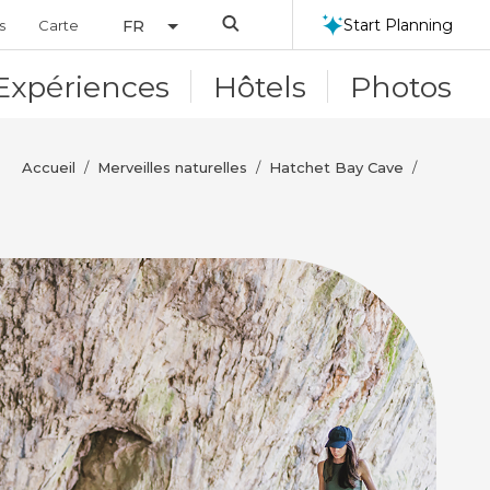
Search
Start Planning
s
Carte
FR
Expériences
Hôtels
Photos
Accueil
Merveilles naturelles
Hatchet Bay Cave
/
/
/