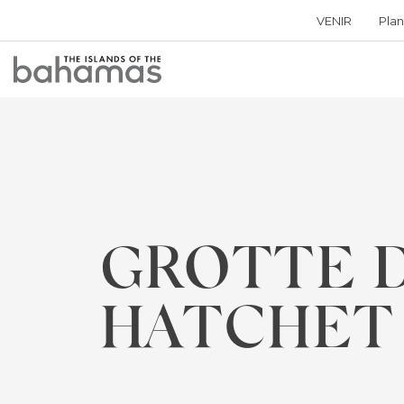
VENIR
Plan
Bahamas
Logo
GROTTE 
HATCHET