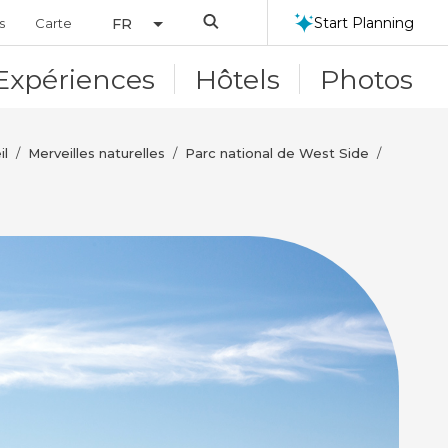
Search
Start Planning
s
Carte
FR
Expériences
Hôtels
Photos
il
Merveilles naturelles
Parc national de West Side
/
/
/