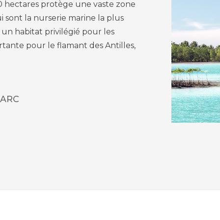
0 hectares protège une vaste zone
sont la nurserie marine la plus
n habitat privilégié pour les
tante pour le flamant des Antilles,
PARC