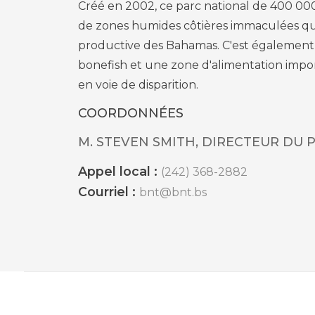
Créé en 2002, ce parc national de 400 00
de zones humides côtières immaculées qui 
productive des Bahamas. C'est également u
bonefish et une zone d'alimentation impor
en voie de disparition.
COORDONNÉES
M. STEVEN SMITH, DIRECTEUR DU 
Appel local :
(242) 368-2882
Courriel :
bnt@bnt.bs