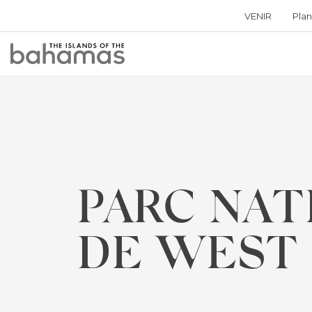
VENIR
Plan
Bahamas
Logo
PARC NAT
DE WEST 