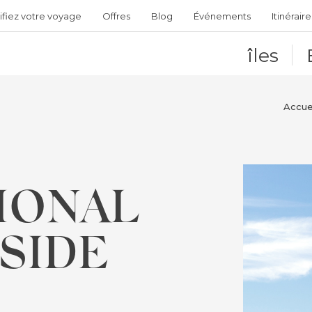
ifiez votre voyage
Offres
Blog
Événements
Itinéraire
îles
Accue
IONAL
SIDE