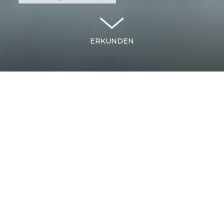
ERKUNDEN
GENUG VON
SCHWIMMENDEN SCHWEINEN.
JETZT KOMMEN
NASSAUS