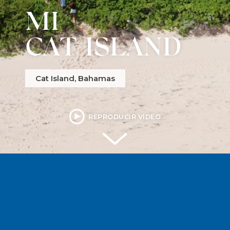
MI
CAT ISLAND
Cat Island, Bahamas
REPRODUCIR VÍDEO